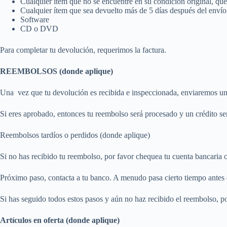
Cualquier ítem que no se encuentre en su condición original, que 
Cualquier ítem que sea devuelto más de 5 días después del envío
Software
CD o DVD
Para completar tu devolución, requerimos la factura.
REEMBOLSOS (donde aplique)
Una vez que tu devolución es recibida e inspeccionada, enviaremos un 
Si eres aprobado, entonces tu reembolso será procesado y un crédito ser
Reembolsos tardíos o perdidos (donde aplique)
Si no has recibido tu reembolso, por favor chequea tu cuenta bancaria o
Próximo paso, contacta a tu banco. A menudo pasa cierto tiempo antes 
Si has seguido todos estos pasos y aún no haz recibido el reembolso, 
Artículos en oferta (donde aplique)