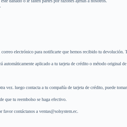
esté dañado o le falten partes por razones ajenas a nosotros.
.
correo electrónico para notificarte que hemos recibido tu devolución. 
á automáticamente aplicado a tu tarjeta de crédito o método original de 
tra vez. luego contacta a tu compañía de tarjeta de crédito, puede toma
de que tu reembolso se haga efectivo.
por favor contáctanos a ventas@solsystem.ec.