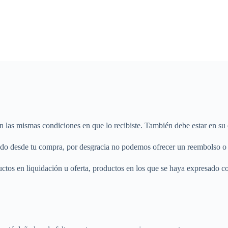
 en las mismas condiciones en que lo recibiste. También debe estar en su 
asado desde tu compra, por desgracia no podemos ofrecer un reembolso o
ductos en liquidación u oferta, productos en los que se haya expresado 