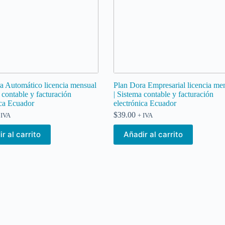
a Automático licencia mensual
Plan Dora Empresarial licencia me
 contable y facturación
| Sistema contable y facturación
ica Ecuador
electrónica Ecuador
$
39.00
 IVA
+ IVA
r al carrito
Añadir al carrito