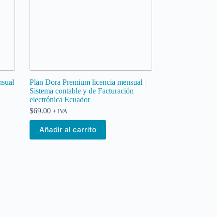
nsual
Plan Dora Premium licencia mensual |
Sistema contable y de Facturación
electrónica Ecuador
$
69.00
+ IVA
Añadir al carrito