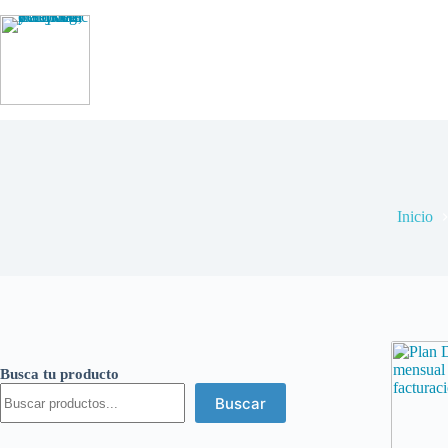
Saltar
al
contenido
Inicio
Busca tu producto
Buscar