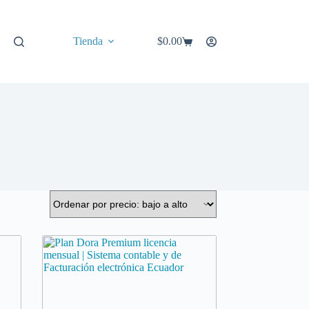
Tienda
$
0.00
Carro
de
compra