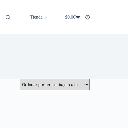
Tienda
$
0.00
Carro
de
compra