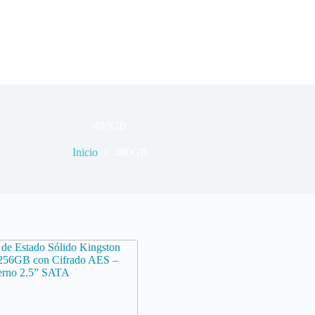
480GB
Inicio
480GB