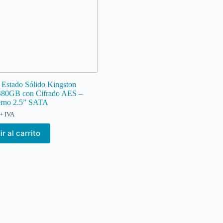
 Estado Sólido Kingston
80GB con Cifrado AES –
erno 2.5” SATA
+ IVA
r al carrito