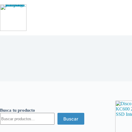
Saltar
al
contenido
Busca tu producto
Buscar