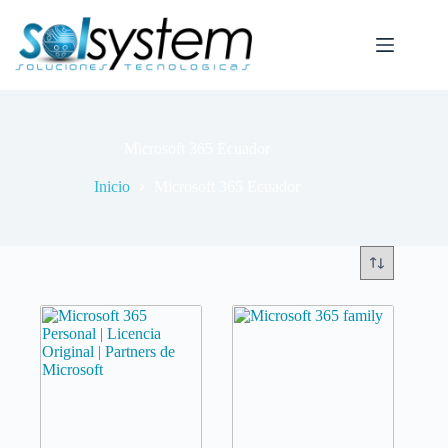
Saltar
al
contenido
Microsoft 365 Ecuador
Inicio
Microsoft 365 Ecuador