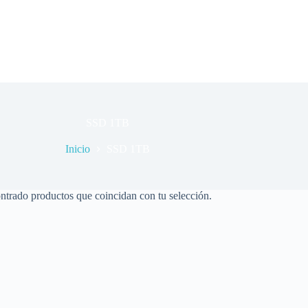
SSD 1TB
Inicio
SSD 1TB
ntrado productos que coincidan con tu selección.