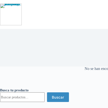
Saltar
al
contenido
No se han enco
Busca tu producto
Buscar