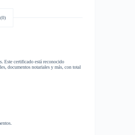
(0)
es. Este certificado está reconocido
ales, documentos notariales y más, con total
mentos.