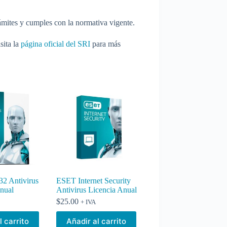
rámites y cumples con la normativa vigente.
sita la
página oficial del SRI
para más
 Antivirus
ESET Internet Security
Anual
Antivirus Licencia Anual
$
25.00
+ IVA
l carrito
Añadir al carrito