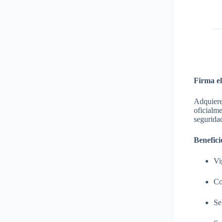
Firma el
Adquier
oficialme
seguridad
Benefici
Vi
Co
Se