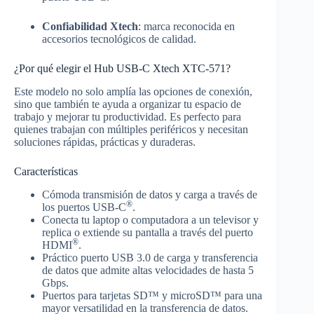
Confiabilidad Xtech
: marca reconocida en
accesorios tecnológicos de calidad.
¿Por qué elegir el Hub USB-C Xtech XTC-571?
Este modelo no solo amplía las opciones de conexión,
sino que también te ayuda a organizar tu espacio de
trabajo y mejorar tu productividad. Es perfecto para
quienes trabajan con múltiples periféricos y necesitan
soluciones rápidas, prácticas y duraderas.
Características
Cómoda transmisión de datos y carga a través de
®
los puertos USB-C
.
Conecta tu laptop o computadora a un televisor y
replica o extiende su pantalla a través del puerto
®
HDMI
.
Práctico puerto USB 3.0 de carga y transferencia
de datos que admite altas velocidades de hasta 5
Gbps.
Puertos para tarjetas SD™ y microSD™ para una
mayor versatilidad en la transferencia de datos.