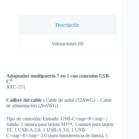
Descripción
Valoraciones (0)
Adaptador multipuerto 7 en 1 con conexión USB-
®
C
XTC-571
Calibre del cable :
Cable de señal (32AWG) – Cable
de alimentación (26AWG)
Tipo de conexión:
Entrada: USB-C<sup>®</sup> |
Salida: 1 ranura para tarjeta SD™, 1 ranura para tarjeta
TF, 1 USB-A 2.0, 1 USB-A 3.0, 1 USB-
C<sup>®</sup> 2.0 (para transferencia de datos), 1