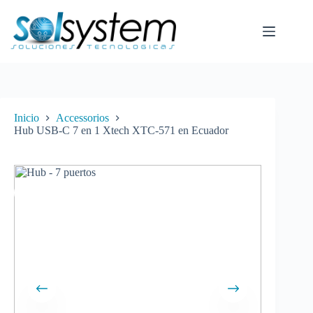
Saltar
al
contenido
Inicio
Accessorios
Hub USB-C 7 en 1 Xtech XTC-571 en Ecuador