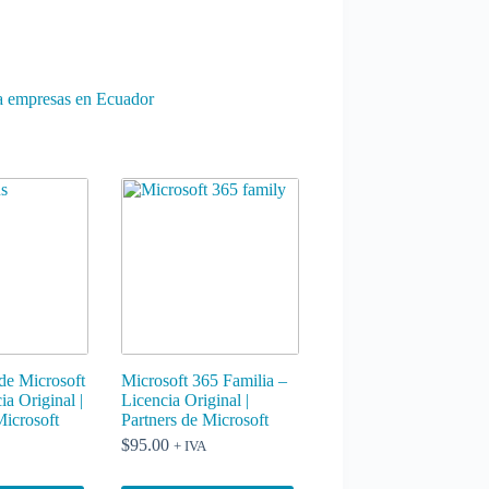
ra empresas en Ecuador
de Microsoft
Microsoft 365 Familia –
ia Original |
Licencia Original |
Microsoft
Partners de Microsoft
$
95.00
+ IVA