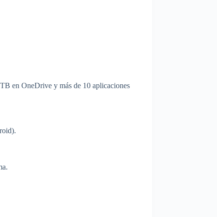
 1 TB en OneDrive y más de 10 aplicaciones
roid).
ma.