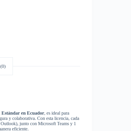
(0)
a Estándar en Ecuador
, es ideal para
ra y colaborativa. Con esta licencia, cada
y Outlook), junto con Microsoft Teams y 1
nera eficiente.