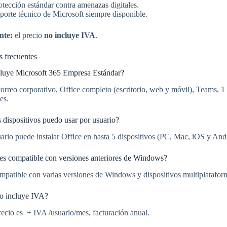
otección estándar contra amenazas digitales.
porte técnico de Microsoft siempre disponible.
nte:
el precio
no incluye IVA
.
s frecuentes
luye Microsoft 365 Empresa Estándar?
correo corporativo, Office completo (escritorio, web y móvil), Teams,
es.
 dispositivos puedo usar por usuario?
ario puede instalar Office en hasta 5 dispositivos (PC, Mac, iOS y And
 es compatible con versiones anteriores de Windows?
ompatible con varias versiones de Windows y dispositivos multiplatafor
io incluye IVA?
recio es + IVA /usuario/mes, facturación anual.