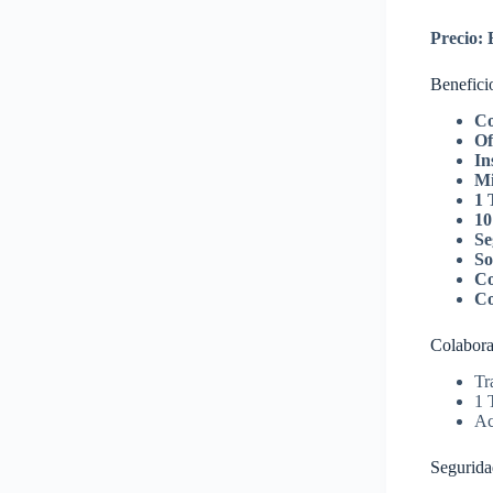
Precio:
Benefici
Co
Of
In
Mi
1 
10
Se
So
Co
Co
Colabora
Tr
1 
Ac
Segurida