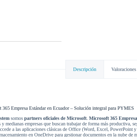
Descripción
Valoraciones 
t 365 Empresa Estándar en Ecuador – Solución integral para PYMES
ystem
somos
partners oficiales de Microsoft
.
Microsoft 365 Empres
 y medianas empresas que buscan trabajar de forma más productiva, segu
accede a las aplicaciones clásicas de Office (Word, Excel, PowerPoint 
macenamiento en OneDrive para gestionar documentos en la nube de ma