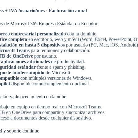
Es + IVA /usuario/mes
·
Facturación anual
os de Microsoft 365 Empresa Estándar en Ecuador
rreo empresarial personalizado
con tu dominio.
fice completo
en escritorio, web y móvil (Word, Excel, PowerPoint, O
stalación en hasta 5 dispositivos
por usuario (PC, Mac, iOS, Android)
crosoft Teams
para reuniones y colaboración.
TB de OneDrive
por usuario.
 aplicaciones adicionales
de productividad.
guridad estándar
frente a spam y phishing.
porte ininterrumpido
de Microsoft.
mpatible
con múltiples versiones de Windows.
pilot
disponible como complemento opcional.
ción y almacenamiento en la nube
abajo en equipo en tiempo real con Microsoft Teams.
TB en OneDrive para compartir y sincronizar archivos.
ceso a documentos desde cualquier dispositivo.
d y soporte continuo