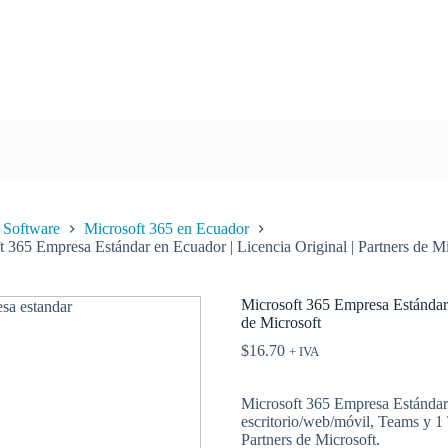
Software
Microsoft 365 en Ecuador
t 365 Empresa Estándar en Ecuador | Licencia Original | Partners de Mi
Microsoft 365 Empresa Estándar 
de Microsoft
$
16.70
+ IVA
Microsoft 365 Empresa Estándar o
escritorio/web/móvil, Teams y 1
Partners de Microsoft.