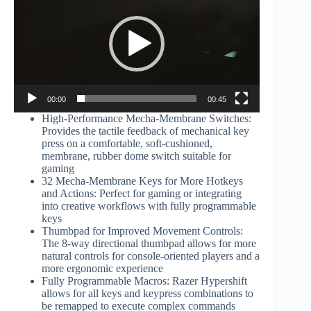
vídeo
00:00
00:45
High-Performance Mecha-Membrane Switches:
Provides the tactile feedback of mechanical key
press on a comfortable, soft-cushioned,
membrane, rubber dome switch suitable for
gaming
32 Mecha-Membrane Keys for More Hotkeys
and Actions: Perfect for gaming or integrating
into creative workflows with fully programmable
keys
Thumbpad for Improved Movement Controls:
The 8-way directional thumbpad allows for more
natural controls for console-oriented players and a
more ergonomic experience
Fully Programmable Macros: Razer Hypershift
allows for all keys and keypress combinations to
be remapped to execute complex commands