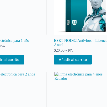
ectrónica para 1 año
ESET NOD32 Antivirus – Licenci
Anual
 IVA
$
20.00
+ IVA
r al carrito
Añadir al carrito