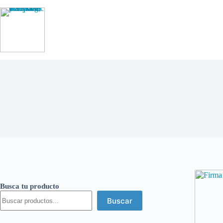
Saltar
al
contenido
Busca tu producto
Buscar