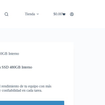
Tienda
$
0.00
Carro
de
compra
80GB Interno
on SSD 480GB Interno
rendimiento de tu equipo con más
 confiabilidad en cada tarea.