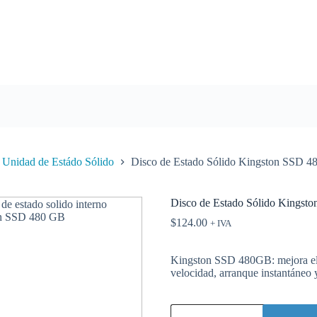
Unidad de Estádo Sólido
Disco de Estado Sólido Kingston SSD 4
Disco de Estado Sólido Kingst
$
124.00
+ IVA
Kingston SSD 480GB: mejora el 
velocidad, arranque instantáneo y
Disco