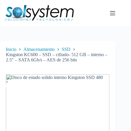
Saltar
al
contenido
Inicio
Almacenamiento
SSD
Kingston KC600 – SSD – cifrado- 512 GB – interno –
2.5″ – SATA 6Gb/s – AES de 256 bits