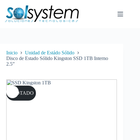
Saltar
al
contenido
Inicio
Unidad de Estádo Sólido
Disco de Estado Sólido Kingston SSD 1TB Interno
2.5”
AGOTADO