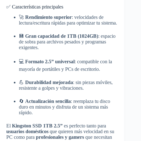
✅ Características principales
🚀
Rendimiento superior
: velocidades de
lectura/escritura rápidas para optimizar tu sistema.
💾
Gran capacidad de 1TB (1024GB)
: espacio
de sobra para archivos pesados y programas
exigentes.
💻
Formato 2.5” universal
: compatible con la
mayoría de portátiles y PCs de escritorio.
💪
Durabilidad mejorada
: sin piezas móviles,
resistente a golpes y vibraciones.
🔄
Actualización sencilla
: reemplaza tu disco
duro en minutos y disfruta de un sistema más
rápido.
El
Kingston SSD 1TB 2.5”
es perfecto tanto para
usuarios domésticos
que quieren más velocidad en su
PC como para
profesionales y gamers
que necesitan