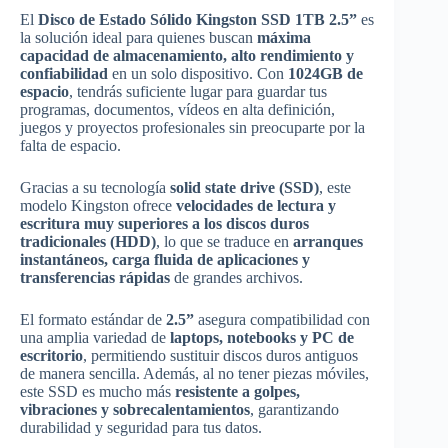
El
Disco de Estado Sólido Kingston SSD 1TB 2.5”
es
la solución ideal para quienes buscan
máxima
capacidad de almacenamiento, alto rendimiento y
confiabilidad
en un solo dispositivo. Con
1024GB de
espacio
, tendrás suficiente lugar para guardar tus
programas, documentos, vídeos en alta definición,
juegos y proyectos profesionales sin preocuparte por la
falta de espacio.
Gracias a su tecnología
solid state drive (SSD)
, este
modelo Kingston ofrece
velocidades de lectura y
escritura muy superiores a los discos duros
tradicionales (HDD)
, lo que se traduce en
arranques
instantáneos, carga fluida de aplicaciones y
transferencias rápidas
de grandes archivos.
El formato estándar de
2.5”
asegura compatibilidad con
una amplia variedad de
laptops, notebooks y PC de
escritorio
, permitiendo sustituir discos duros antiguos
de manera sencilla. Además, al no tener piezas móviles,
este SSD es mucho más
resistente a golpes,
vibraciones y sobrecalentamientos
, garantizando
durabilidad y seguridad para tus datos.